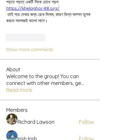
পড়তে পড়তে একটি লিংক চোখে পড়ল 
https://khelaghor-88.org/
 তাই পরে দেখার জন্য রেখে দিলাম, কারণ ভিন্ন অপশন তুলনা 
করতে সবসময়ই ভালো লাগে।
Like
Reply
Show more comments
About
Welcome to the group! You can
connect with other members, ge
...
Read more
Members
Richard Lawson
Follow
Irish Irish
Follow