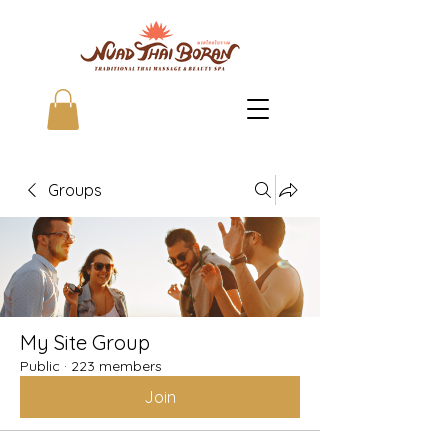
Groups
My Site Group
Public
·
223 members
Join