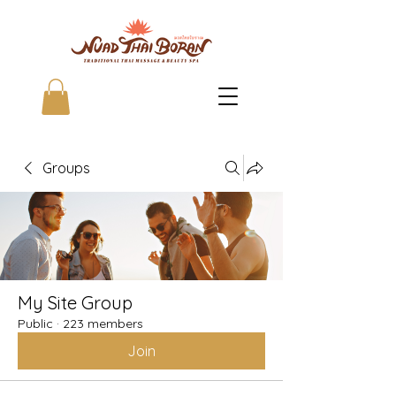
Groups
My Site Group
Public
·
223 members
Join