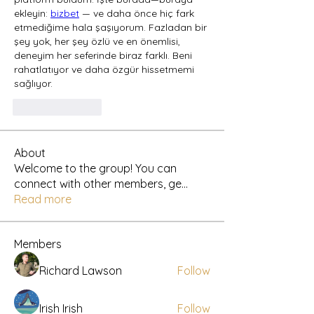
ekleyin: 
bizbet
 — ve daha önce hiç fark 
etmediğime hala şaşıyorum. Fazladan bir 
şey yok, her şey özlü ve en önemlisi, 
deneyim her seferinde biraz farklı. Beni 
rahatlatıyor ve daha özgür hissetmemi 
sağlıyor.
Like
Reply
About
Welcome to the group! You can
connect with other members, ge
...
Read more
Members
Richard Lawson
Follow
Irish Irish
Follow