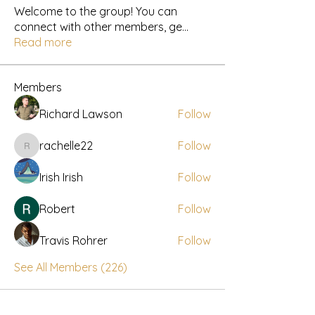
Welcome to the group! You can
connect with other members, ge
...
Read more
Members
Richard Lawson
Follow
rachelle22
Follow
rachelle22
Irish Irish
Follow
Robert
Follow
Travis Rohrer
Follow
See All Members (226)