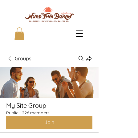
Groups
My Site Group
Public
·
226 members
Join