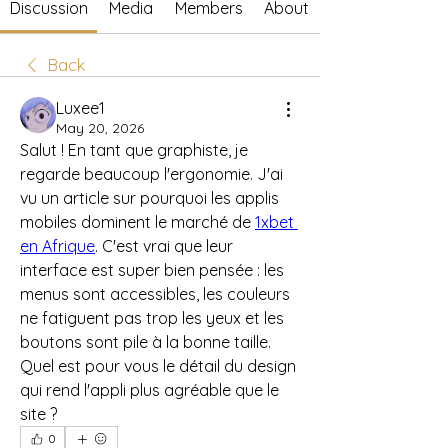
Discussion
Media
Members
About
Back
Luxee1
May 20, 2026
Salut ! En tant que graphiste, je 
regarde beaucoup l'ergonomie. J'ai 
vu un article sur pourquoi les applis 
mobiles dominent le marché de 
1xbet 
en Afrique
. C'est vrai que leur 
interface est super bien pensée : les 
menus sont accessibles, les couleurs 
ne fatiguent pas trop les yeux et les 
boutons sont pile à la bonne taille. 
Quel est pour vous le détail du design 
qui rend l'appli plus agréable que le 
site ?
0